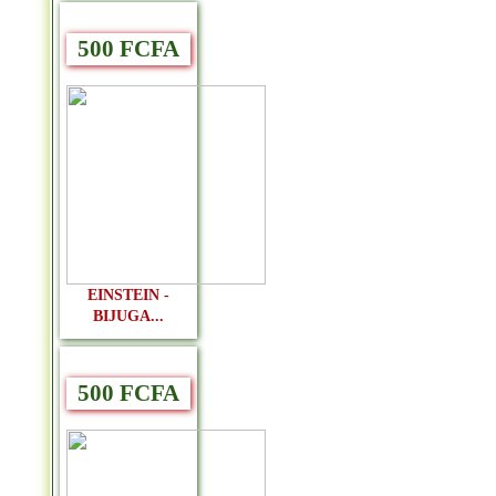
500 FCFA
EINSTEIN -
BIJUGA...
500 FCFA