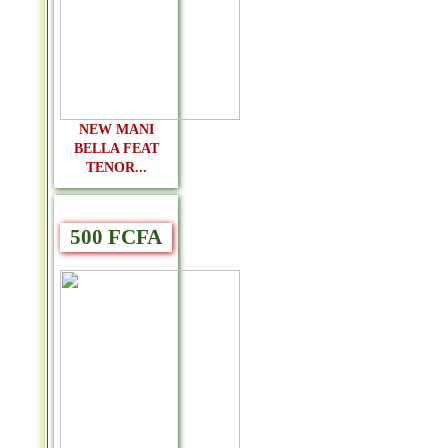
NEW MANI
BELLA FEAT
TENOR...
500 FCFA