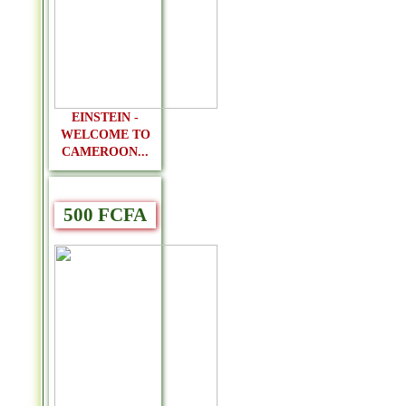
EINSTEIN -
WELCOME TO
CAMEROON...
500 FCFA