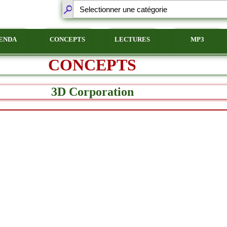
ENDA
CONCEPTS
LECTURES
MP3
CONCEPTS
3D Corporation