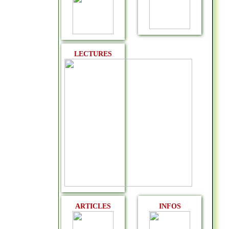
LECTURES
ARTICLES
INFOS