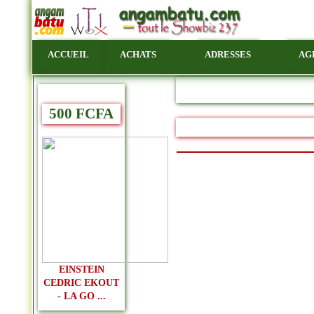
ACCUEIL
ACHATS
ADRESSES
AG
500 FCFA
EINSTEIN
CEDRIC EKOUT
- LA GO ...