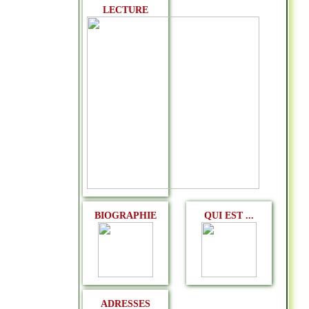
LECTURE
BIOGRAPHIE
QUI EST ...
ADRESSES