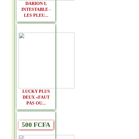
DARION L
INTESTABLE -
LES PLEU...
LUCKY PLUS
DEUX «FAUT
PAS OU...
500 FCFA