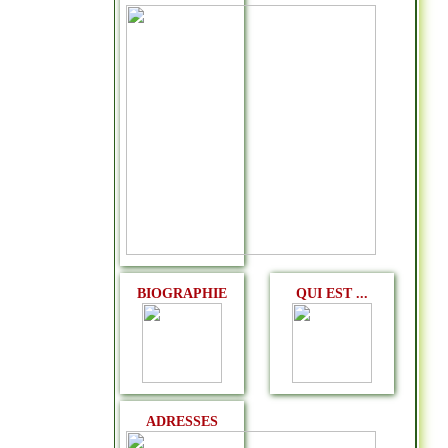
BIOGRAPHIE
QUI EST ...
ADRESSES