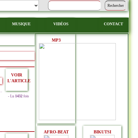
MUSIQUE
VIDÉOS
CONTACT
MP3
VOIR
L'ARTICLE
.
- Lu
1432
fois
AFRO-BEAT
BIKUTSI