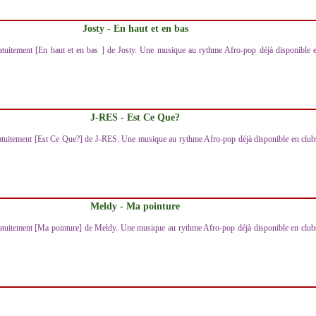
Josty - En haut et en bas
atuitement [En haut et en bas ] de Josty. Une musique au rythme Afro-pop déjà disponible 
J-RES - Est Ce Que?
atuitement [Est Ce Que?] de J-RES. Une musique au rythme Afro-pop déjà disponible en club
Meldy - Ma pointure
atuitement [Ma pointure] de Meldy. Une musique au rythme Afro-pop déjà disponible en club