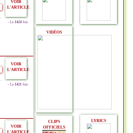
VOIR
L'ARTICLE
.
- Lu
1424
fois
VIDÉOS
VOIR
L'ARTICLE
.
- Lu
1421
fois
LYRICS
CLIPS
VOIR
OFFICIELS
L'ARTICLE