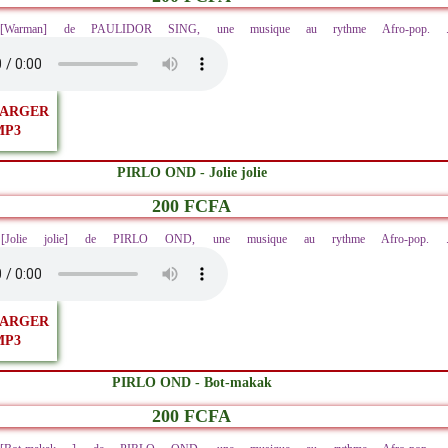
z [Warman] de PAULIDOR SING, une musique au rythme Afro-pop. ..
ARGER
MP3
PIRLO OND - Jolie jolie
200 FCFA
z [Jolie jolie] de PIRLO OND, une musique au rythme Afro-pop. ..
ARGER
MP3
PIRLO OND - Bot-makak
200 FCFA