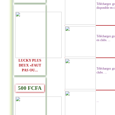
Téléchargez gr
disponible en cl
Téléchargez gr
en clubs. ...
LUCKY PLUS
DEUX «FAUT
Téléchargez gr
PAS OU...
clubs. ...
500 FCFA
...