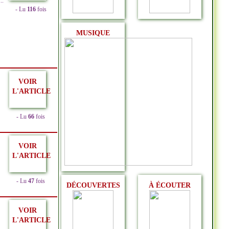
.
- Lu
116
fois
MUSIQUE
VOIR
L'ARTICLE
- Lu
66
fois
VOIR
L'ARTICLE
- Lu
47
fois
DÉCOUVERTES
À ÉCOUTER
VOIR
L'ARTICLE