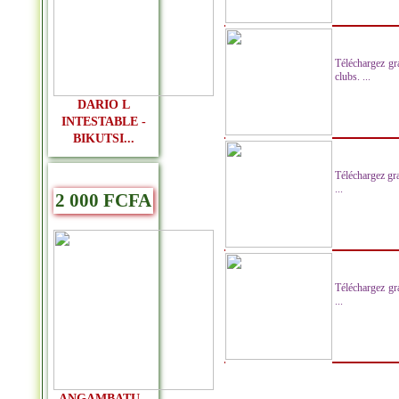
Téléchargez gr
clubs. ...
DARIO L
INTESTABLE -
BIKUTSI...
Téléchargez gr
...
2 000 FCFA
Téléchargez gr
...
ANGAMBATU -