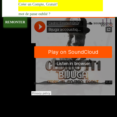
Créer un Compte, Gratuit!
mot de passe oublié ?
REMONTER