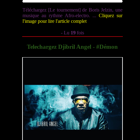
Téléchargez [Le tournement] de Boris Jelzin, une
musique au rythme Afro-electro. ...
Cliquez sur
l'image pour lire l'article complet
- Lu
19
fois
Telechargez Djibril Angel - #Démon