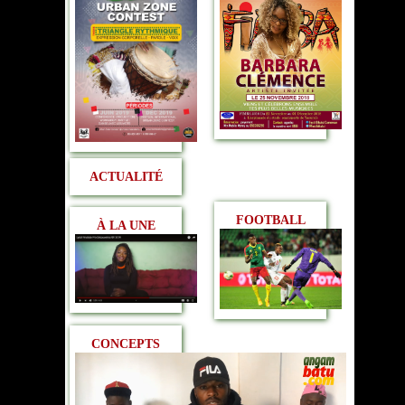
ACTUALITÉ
FOOTBALL
À LA UNE
CONCEPTS