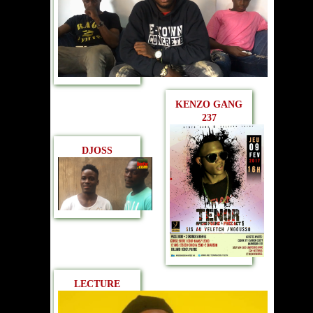
KENZO GANG
237
DJOSS
LECTURE