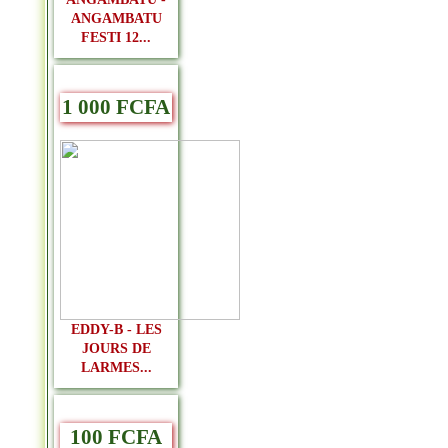
ANGAMBATU
FESTI 12...
1 000 FCFA
EDDY-B - LES
JOURS DE
LARMES...
100 FCFA