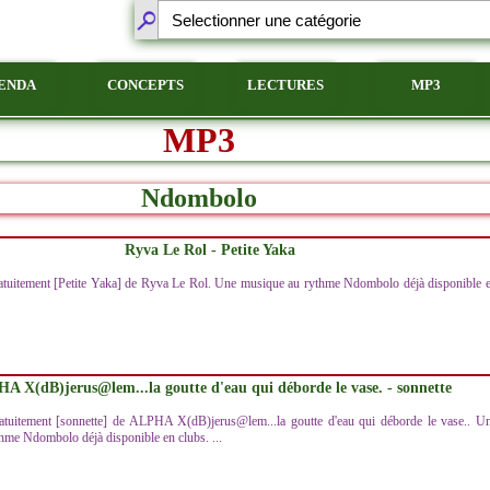
ENDA
CONCEPTS
LECTURES
MP3
MP3
Ndombolo
Ryva Le Rol - Petite Yaka
atuitement [Petite Yaka] de Ryva Le Rol. Une musique au rythme Ndombolo déjà disponible 
A X(dB)jerus@lem...la goutte d'eau qui déborde le vase. - sonnette
atuitement [sonnette] de ALPHA X(dB)jerus@lem...la goutte d'eau qui déborde le vase.. U
hme Ndombolo déjà disponible en clubs. ...