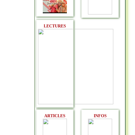
LECTURES
ARTICLES
INFOS