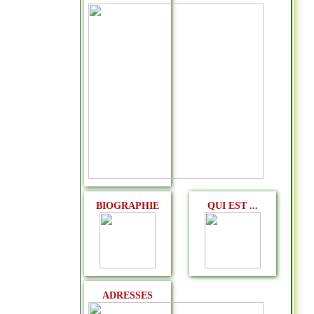
BIOGRAPHIE
QUI EST ...
ADRESSES