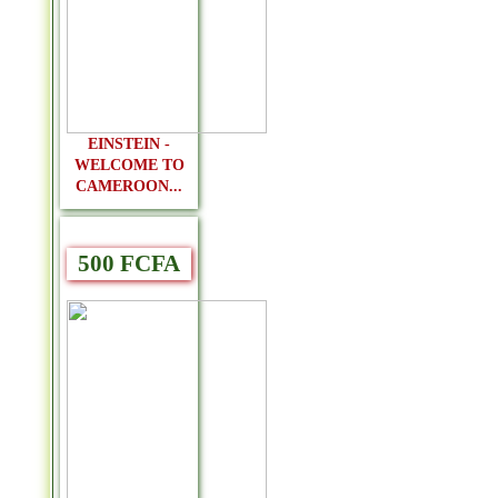
EINSTEIN -
WELCOME TO
CAMEROON...
500 FCFA