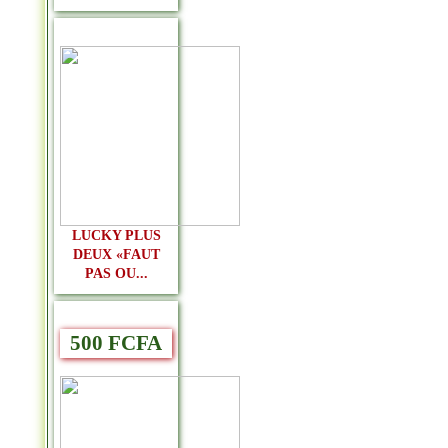
LUCKY PLUS
DEUX «FAUT
PAS OU...
500 FCFA