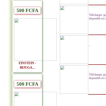
500 FCFA
Téléchargez g
disponible en cl
...
EINSTEIN -
BIJUGA...
Téléchargez g
disponible en cl
500 FCFA