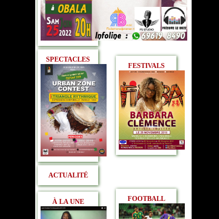
SPECTACLES
FESTIVALS
ACTUALITÉ
FOOTBALL
À LA UNE