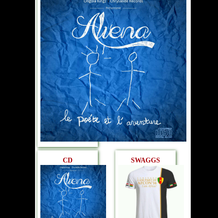
CD
SWAGGS