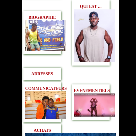
QUI EST ...
BIOGRAPHIE
ADRESSES
COMMUNICATEURS
EVENEMENTIELS
ACHATS