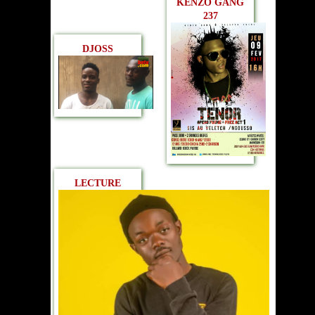
KENZO GANG
237
DJOSS
LECTURE