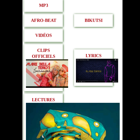
MP3
AFRO-BEAT
BIKUTSI
VIDÉOS
CLIPS
LYRICS
OFFICIELS
LECTURES