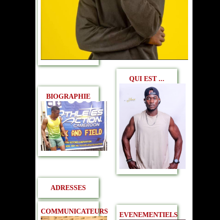
QUI EST ...
BIOGRAPHIE
ADRESSES
COMMUNICATEURS
EVENEMENTIELS