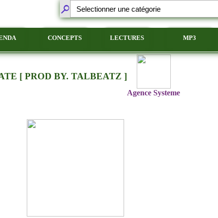
ENDA
CONCEPTS
LECTURES
MP3
ATE [ PROD BY. TALBEATZ ]
Agence Systeme