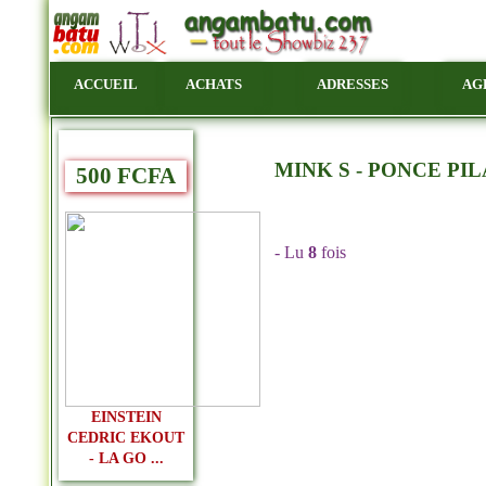
ACCUEIL
ACHATS
ADRESSES
AG
MINK S - PONCE PIL
500 FCFA
- Lu
8
fois
EINSTEIN
CEDRIC EKOUT
- LA GO ...