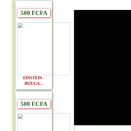
500 FCFA
EINSTEIN -
BIJUGA...
500 FCFA