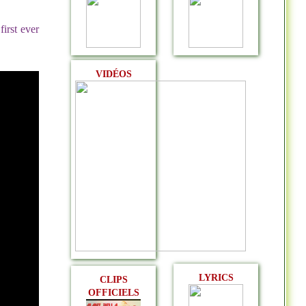
irst ever
VIDÉOS
LYRICS
CLIPS
OFFICIELS