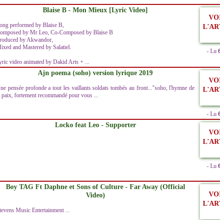
Blaise B - Mon Mieux [Lyric Video]
VO
ong performed by Blaise B,
L'AR
omposed by Mr Leo, Co-Composed by Blaise B
roduced by Akwandor,
ixed and Mastered by Salatiel.
- Lu
yric video animated by Dakid Arts + ...
Ajn poema (soho) version lyrique 2019
VO
ne pensée profonde a tout les vaillants soldats tombés au front..."soho, l'hymne de
L'AR
a paix, fortement recommandé pour vous ...
- Lu
Locko feat Leo - Supporter
VO
.
L'AR
- Lu
Boy TAG Ft Daphne et Sons of Culture - Far Away (Official
VO
Video)
L'AR
tevens Music Entertainment ...