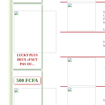
S
C
P
M
L
U
l
LUCKY PLUS
DEUX «FAUT
PAS OU...
..
500 FCFA
S