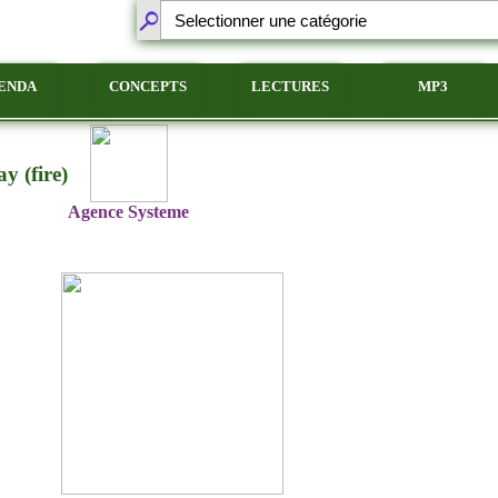
ENDA
CONCEPTS
LECTURES
MP3
y (fire)
Agence Systeme